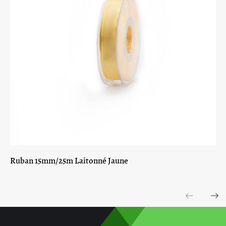
Ruban 15mm/25m Laitonné Jaune
Previous
Next