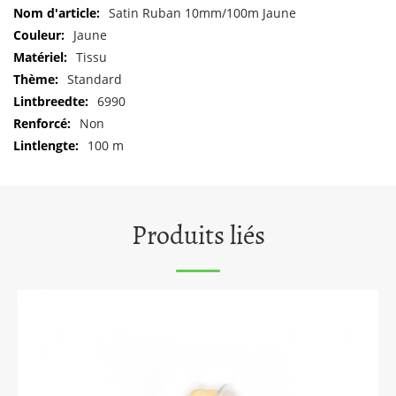
Pour
Satin Ruban 10mm/100m Jaune
plus
Jaune
d'informations
Tissu
Standard
6990
Non
100 m
Produits liés