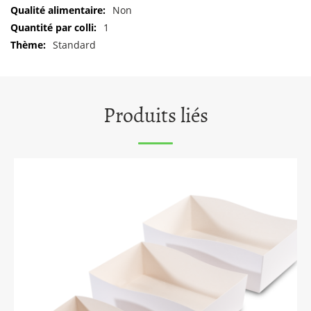
d'informations
Non
1
Standard
Produits liés