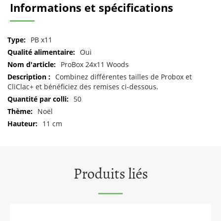
Informations et spécifications
Pour
PB x11
plus
Oui
d'informations
ProBox 24x11 Woods
Combinez différentes tailles de Probox et
CliClac+ et bénéficiez des remises ci-dessous.
50
Noël
11 cm
Produits liés