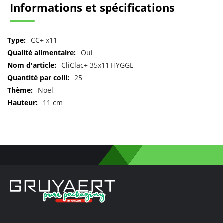
Informations et spécifications
Pour
CC+ x11
plus
Oui
d'informations
CliClac+ 35x11 HYGGE
25
Noël
11 cm