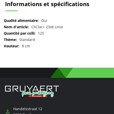
Informations et spécifications
Pour
Oui
plus
CliClac+ 23x8 Linia
d'informations
125
Standard
8 cm
Handelsstraat 12