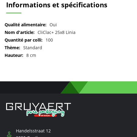
Informations et spécifications
Pour
Oui
plus
CliClac+ 25x8 Linia
d'informations
100
Standard
8 cm
Handelsstraat 12