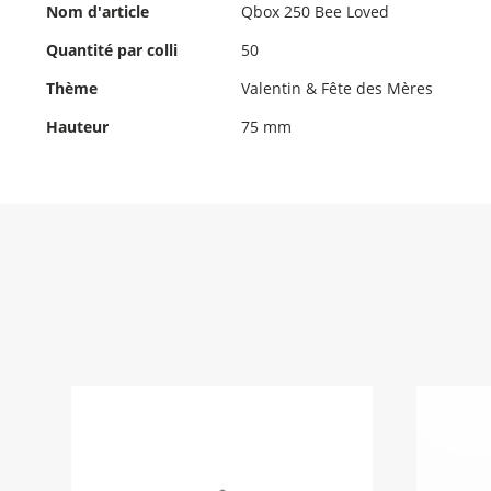
d'informations
Nom d'article
Qbox 250 Bee Loved
Quantité par colli
50
Thème
Valentin & Fête des Mères
Hauteur
75 mm