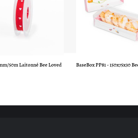
mm/50m Laitonné Bee Loved
BaseBox PP81 - 150x75x30 Be