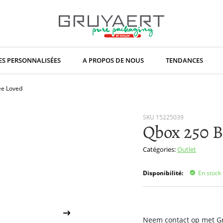
S PERSONNALISÉES
A PROPOS DE NOUS
TENDANCES
ee Loved
SKU
15225039
Qbox 250 B
Catégories:
Outlet
Disponibilité:
En stock
Neem contact op met Gru