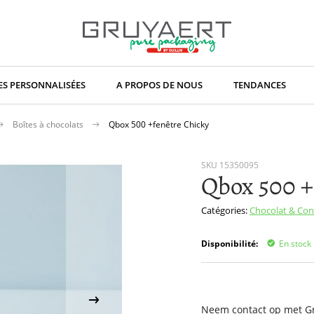
S PERSONNALISÉES
A PROPOS DE NOUS
TENDANCES
Boîtes à chocolats
Qbox 500 +fenêtre Chicky
SKU
15350095
Qbox 500 +
Catégories:
Chocolat & Con
Disponibilité:
En stock
Neem contact op met Gru