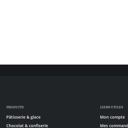
PRODUITS
LIENS UTILES
Pâtisserie & glace
Mon compte
Chocolat & confiserie
Mes command