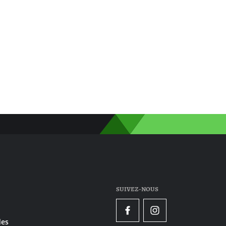
SUIVEZ-NOUS
Facebook
Instagram
es