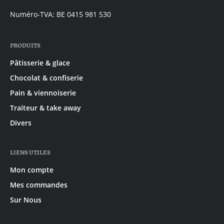
mail:
Numéro-TVA: BE 0415 981 530
PRODUITS
Pâtisserie & glace
Chocolat & confiserie
Pain & viennoiserie
Traiteur & take away
Divers
LIENS UTILES
Mon compte
Mes commandes
Sur Nous