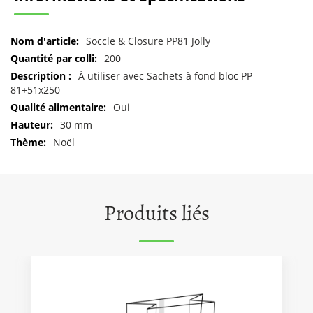
Pour
Soccle & Closure PP81 Jolly
plus
200
d'informations
À utiliser avec Sachets à fond bloc PP
81+51x250
Oui
30 mm
Noël
Produits liés