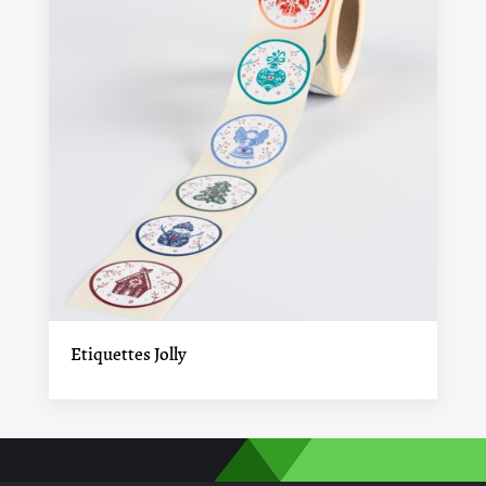
Etiquettes Jolly