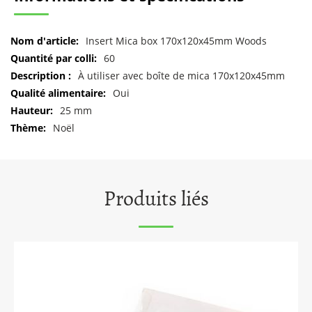
Pour
Insert Mica box 170x120x45mm Woods
plus
60
d'informations
À utiliser avec boîte de mica 170x120x45mm
Oui
25 mm
Noël
Produits liés