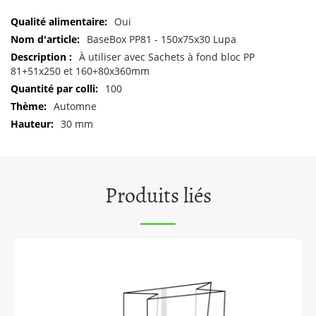
Pour
Oui
plus
BaseBox PP81 - 150x75x30 Lupa
d'informations
À utiliser avec Sachets à fond bloc PP
81+51x250 et 160+80x360mm
100
Automne
30 mm
Produits liés