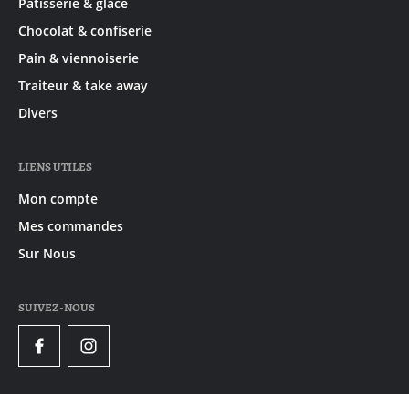
Pâtisserie & glace
Chocolat & confiserie
Pain & viennoiserie
Traiteur & take away
Divers
LIENS UTILES
Mon compte
Mes commandes
Sur Nous
SUIVEZ-NOUS
Facebook
Instagram