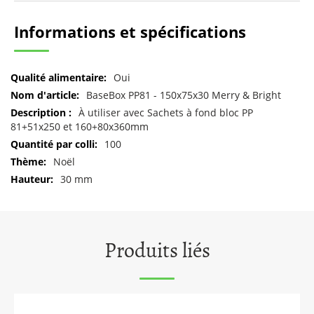
Informations et spécifications
Pour
Oui
plus
BaseBox PP81 - 150x75x30 Merry & Bright
d'informations
À utiliser avec Sachets à fond bloc PP
81+51x250 et 160+80x360mm
100
Noël
30 mm
Produits liés