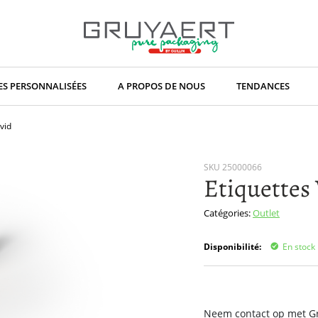
S PERSONNALISÉES
A PROPOS DE NOUS
TENDANCES
ivid
SKU
25000066
Etiquettes 
Catégories:
Outlet
Disponibilité:
En stock
Neem contact op met Gru