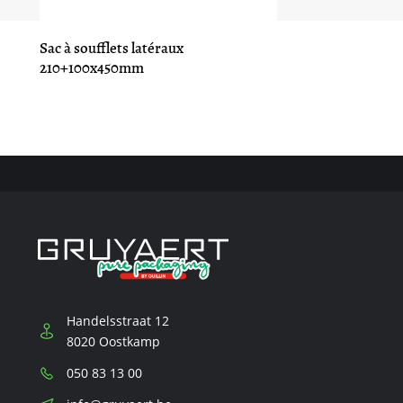
Sac à soufflets latéraux
210+100x450mm
Handelsstraat 12
8020 Oostkamp
Téléphone:
050 83 13 00