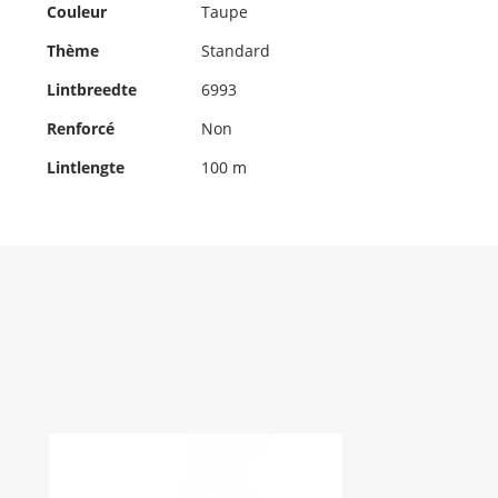
d'informations
Couleur
Taupe
Thème
Standard
Lintbreedte
6993
Renforcé
Non
Lintlengte
100 m