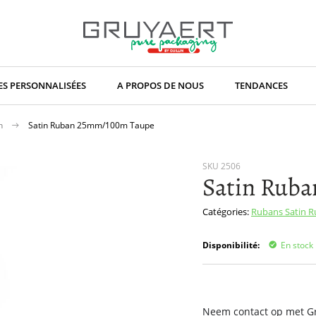
S PERSONNALISÉES
A PROPOS DE NOUS
TENDANCES
an
Satin Ruban 25mm/100m Taupe
SKU
2506
Satin Rub
Catégories:
Rubans
Satin 
Disponibilité:
En stock
Neem contact op met Gru