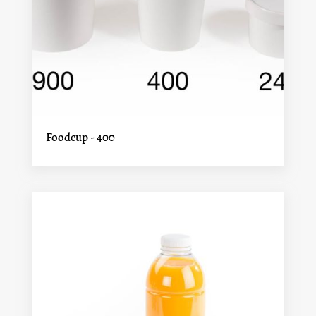
Foodcup - 400