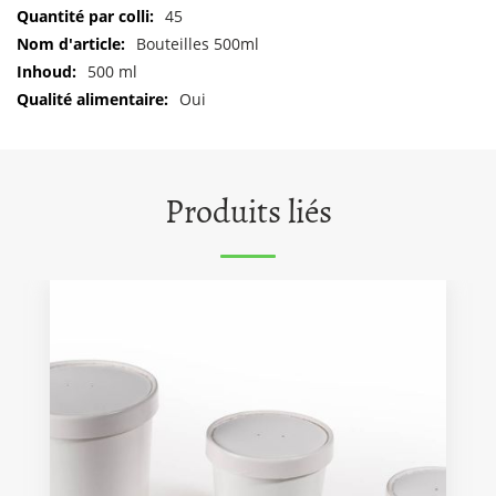
Pour
45
plus
Bouteilles 500ml
d'informations
500 ml
Oui
Produits liés