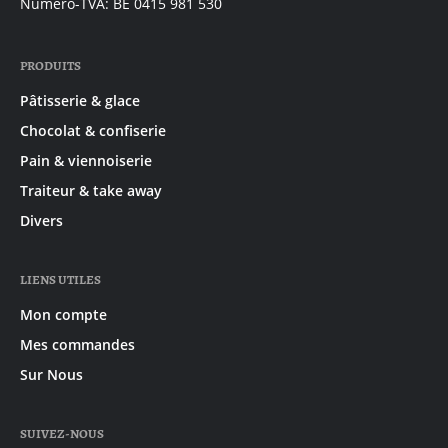
Numéro-TVA: BE 0415 981 530
PRODUITS
Pâtisserie & glace
Chocolat & confiserie
Pain & viennoiserie
Traiteur & take away
Divers
LIENS UTILES
Mon compte
Mes commandes
Sur Nous
SUIVEZ-NOUS