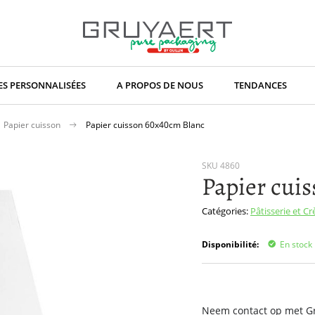
S PERSONNALISÉES
A PROPOS DE NOUS
TENDANCES
Papier cuisson
Papier cuisson 60x40cm Blanc
SKU
4860
Papier cui
Catégories:
Pâtisserie et C
Disponibilité:
En stock
Neem contact op met Gru