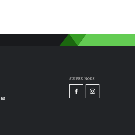
SUIVEZ-NOUS
Facebook
Instagram
es