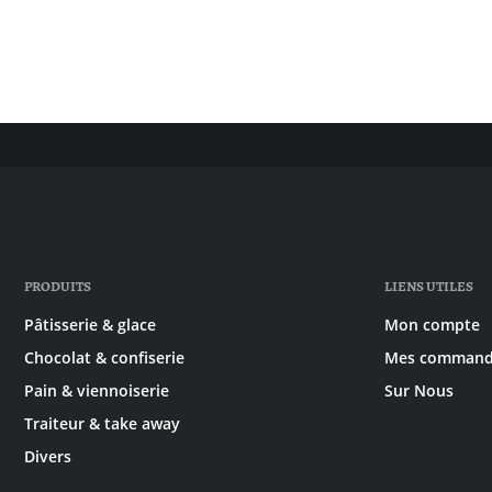
PRODUITS
LIENS UTILES
Pâtisserie & glace
Mon compte
Chocolat & confiserie
Mes command
Pain & viennoiserie
Sur Nous
Traiteur & take away
Divers