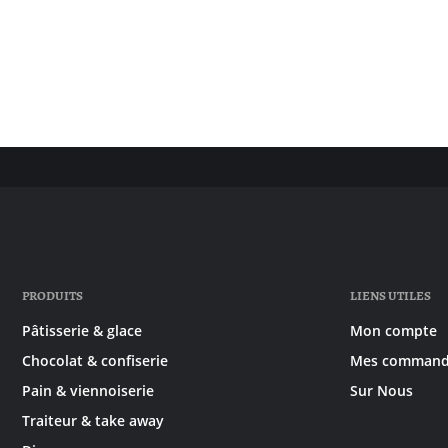
PRODUITS
LIENS UTILES
Pâtisserie & glace
Mon compte
Chocolat & confiserie
Mes command
Pain & viennoiserie
Sur Nous
Traiteur & take away