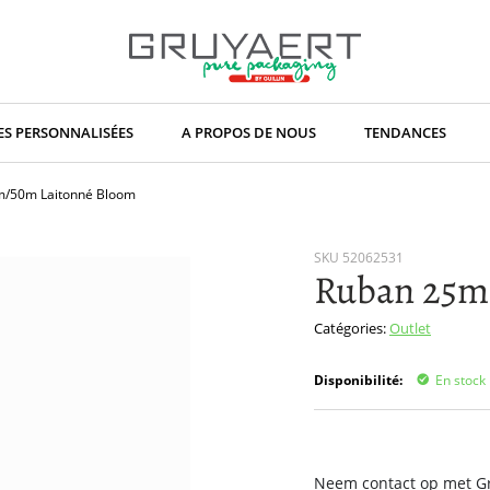
S PERSONNALISÉES
A PROPOS DE NOUS
TENDANCES
/50m Laitonné Bloom
SKU
52062531
Ruban 25m
Catégories:
Outlet
Disponibilité:
En stock
Neem contact op met Gru