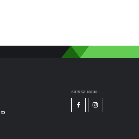
SUIVEZ-NOUS
Facebook
Instagram
es