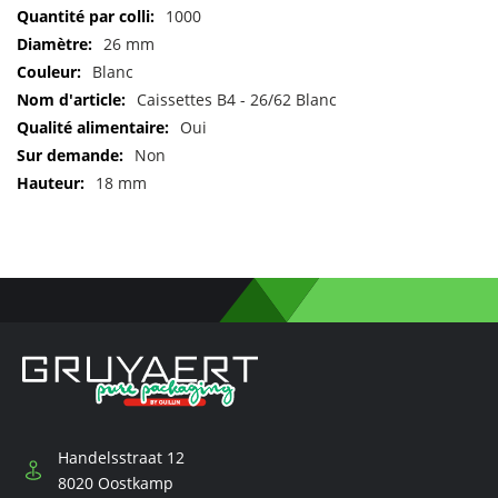
Pour
1000
plus
26 mm
d'informations
Blanc
Caissettes B4 - 26/62 Blanc
Oui
Non
18 mm
Handelsstraat 12
8020 Oostkamp