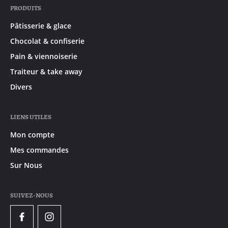
PRODUITS
Pâtisserie & glace
Chocolat & confiserie
Pain & viennoiserie
Traiteur & take away
Divers
LIENS UTILES
Mon compte
Mes commandes
Sur Nous
SUIVEZ-NOUS
Facebook
Instagram