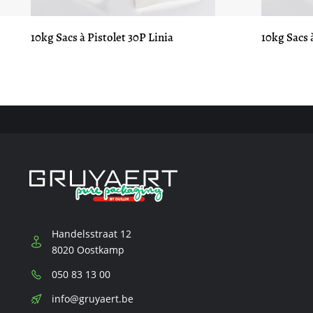
10kg Sacs à Pistolet 30P Linia
10kg Sacs 
Handelsstraat 12
8020 Oostkamp
Téléphone:
050 83 13 00
E-
info@gruyaert.be