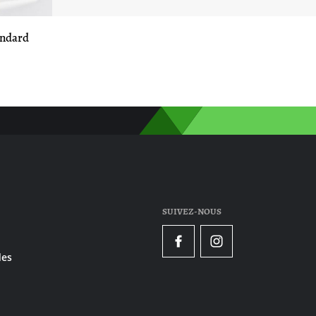
andard
SUIVEZ-NOUS
Facebook
Instagram
es