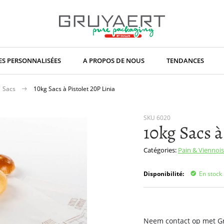
S PERSONNALISÉES
A PROPOS DE NOUS
TENDANCES
Sacs
10kg Sacs à Pistolet 20P Linia
SKU
6020
10kg Sacs à
Catégories:
Pain & Viennoi
Disponibilité:
En stock
Neem contact op met Gru