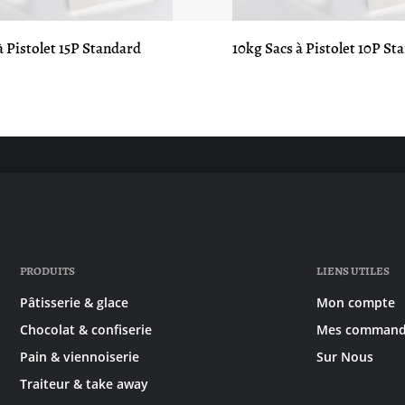
à Pistolet 15P Standard
10kg Sacs à Pistolet 10P St
PRODUITS
LIENS UTILES
Pâtisserie & glace
Mon compte
Chocolat & confiserie
Mes command
Pain & viennoiserie
Sur Nous
Traiteur & take away