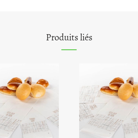
Produits liés