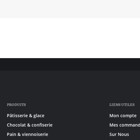
PRODUITS
LIENS UTILES
Pâtisserie & glace
Mon compte
Chocolat & confiserie
Mes command
Pain & viennoiserie
Sur Nous