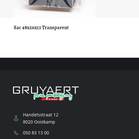
Sac 48x26x13 Transparent
Handelsstraat 12
8020 Oostkamp
Téléphone:
050 83 13 00