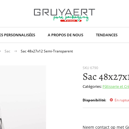
S PERSONNALISÉES
A PROPOS DE NOUS
TENDANCES
Sac
Sac 48x27x12 Semi-Transparent
SKU
6790
Sac 48x27x
Catégories:
Pâtisserie et C
Disponibilité:
En ruptu
Neem contact op met Gru