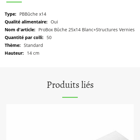
Pour
PBBûche x14
plus
Oui
d'informations
ProBox Bûche 25x14 Blanc+Structures Vernies
50
Standard
14 cm
Produits liés