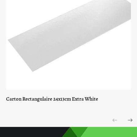
Carton Rectangulaire 24x13cm Extra White
Previous
Next