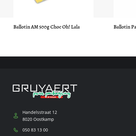
Ballotin AM 500g Choc Oh! Lala
Ballotin P
Handelsstraat 12
8020 Oostkamp
Téléphone:
050 83 13 00