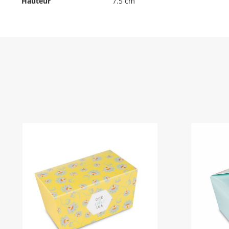
Hauteur
7.5 cm