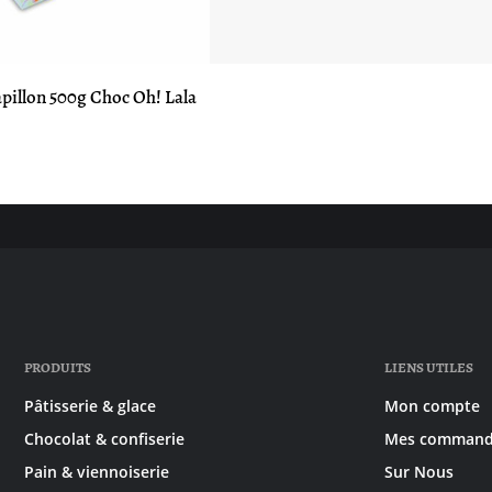
apillon 500g Choc Oh! Lala
PRODUITS
LIENS UTILES
Pâtisserie & glace
Mon compte
Chocolat & confiserie
Mes command
Pain & viennoiserie
Sur Nous