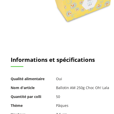
Passer
au
Informations et spécifications
début
de
la
Galerie
Pour
d’images
Qualité alimentaire
Oui
plus
d'informations
Nom d'article
Ballotin AM 250g Choc Oh! Lala
Quantité par colli
50
Thème
Pâques