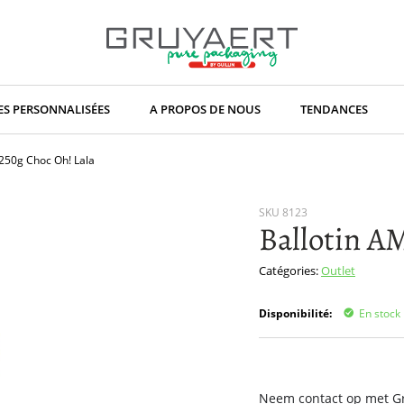
S PERSONNALISÉES
A PROPOS DE NOUS
TENDANCES
 250g Choc Oh! Lala
SKU
8123
Ballotin A
Catégories:
Outlet
Disponibilité:
En stock
Neem contact op met Gru