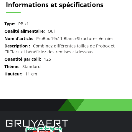
Informations et spécifications
Pour
PB x11
plus
Oui
d'informations
ProBox 19x11 Blanc+Structures Vernies
Combinez différentes tailles de Probox et
CliClac+ et bénéficiez des remises ci-dessous.
125
Standard
11 cm