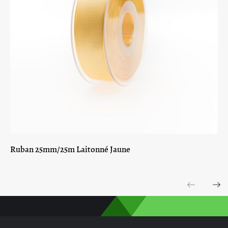
Ruban 25mm/25m Laitonné Jaune
Previous
Next