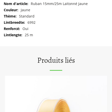
Pour
Ruban 15mm/25m Laitonné Jaune
plus
Jaune
d'informations
Standard
6992
Oui
25 m
Produits liés