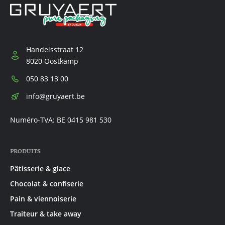
Handelsstraat 12
8020 Oostkamp
Téléphone:
050 83 13 00
E-
info@gruyaert.be
mail:
Numéro-TVA: BE 0415 981 530
PRODUITS
Pâtisserie & glace
Chocolat & confiserie
Pain & viennoiserie
Traiteur & take away