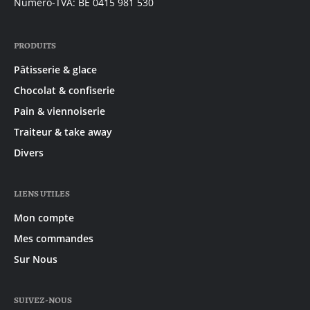
Numéro-TVA: BE 0415 981 530
PRODUITS
Pâtisserie & glace
Chocolat & confiserie
Pain & viennoiserie
Traiteur & take away
Divers
LIENS UTILES
Mon compte
Mes commandes
Sur Nous
SUIVEZ-NOUS