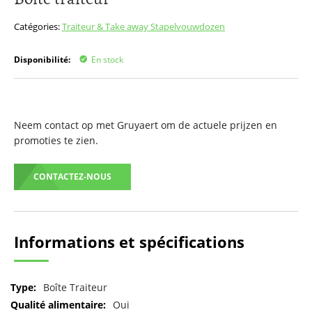
début
de
Catégories:
Traiteur & Take away
Stapelvouwdozen
la
Galerie
Disponibilité:
En stock
d’images
Neem contact op met Gruyaert om de actuele prijzen en
promoties te zien.
CONTACTEZ-NOUS
Informations et spécifications
Pour
Boîte Traiteur
plus
Oui