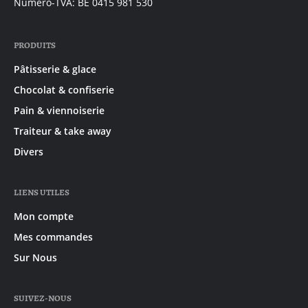
Numéro-TVA: BE 0415 981 530
PRODUITS
Pâtisserie & glace
Chocolat & confiserie
Pain & viennoiserie
Traiteur & take away
Divers
LIENS UTILES
Mon compte
Mes commandes
Sur Nous
SUIVEZ-NOUS