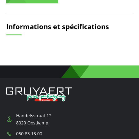
Informations et spécifications
Handelsstraat 12
8020 Oostkamp
Téléphone:
050 83 13 00