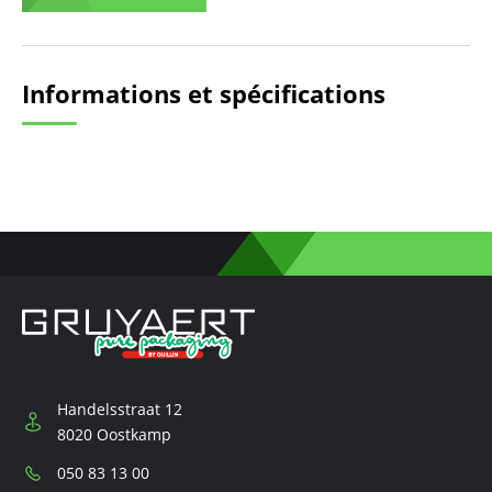
Informations et spécifications
Handelsstraat 12
8020 Oostkamp
Téléphone:
050 83 13 00