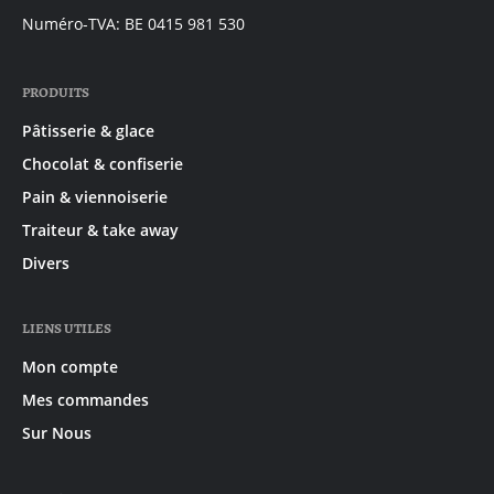
Numéro-TVA: BE 0415 981 530
PRODUITS
Pâtisserie & glace
Chocolat & confiserie
Pain & viennoiserie
Traiteur & take away
Divers
LIENS UTILES
Mon compte
Mes commandes
Sur Nous