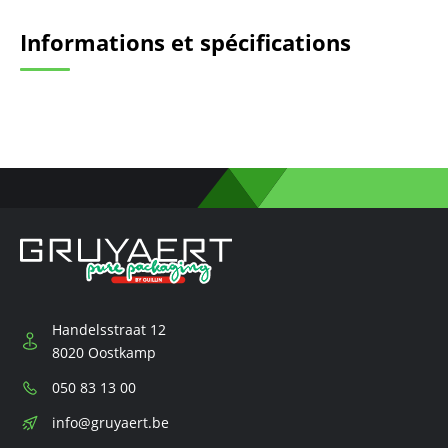
Informations et spécifications
Handelsstraat 12
8020 Oostkamp
Téléphone:
050 83 13 00
E-
info@gruyaert.be
mail: