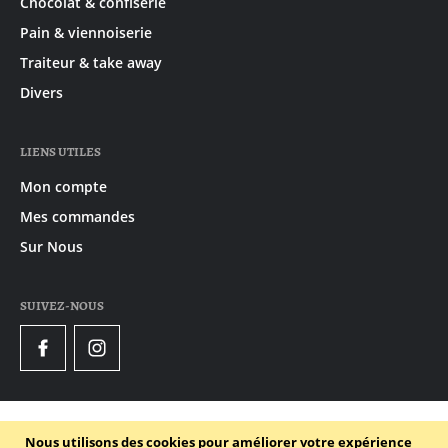
Chocolat & confiserie
Pain & viennoiserie
Traiteur & take away
Divers
LIENS UTILES
Mon compte
Mes commandes
Sur Nous
SUIVEZ-NOUS
Facebook
Instagram
© 2020 - 2026 Gruyaert
Nous utilisons des cookies pour améliorer votre expérience