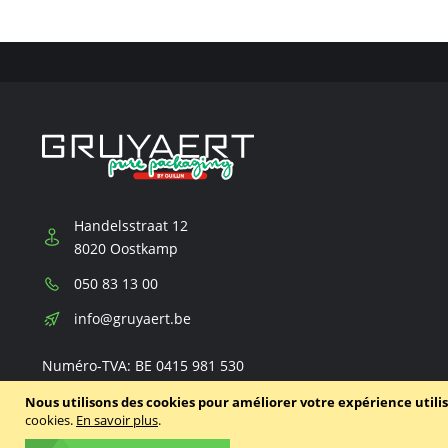
Handelsstraat 12
8020 Oostkamp
Téléphone:
050 83 13 00
E-
info@gruyaert.be
mail:
Numéro-TVA: BE 0415 981 530
Nous utilisons des cookies pour améliorer votre expérience utili
cookies.
En savoir plus
.