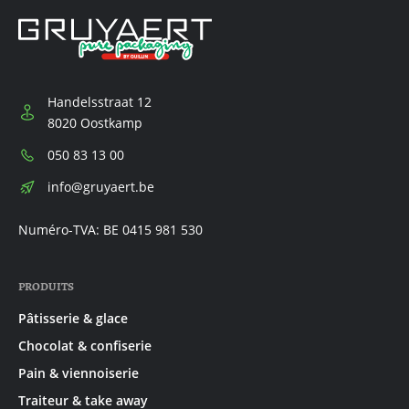
Handelsstraat 12
8020 Oostkamp
Téléphone:
050 83 13 00
E-
info@gruyaert.be
mail:
Numéro-TVA: BE 0415 981 530
PRODUITS
Pâtisserie & glace
Chocolat & confiserie
Pain & viennoiserie
Traiteur & take away