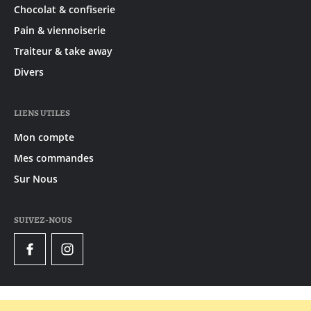
Chocolat & confiserie
Pain & viennoiserie
Traiteur & take away
Divers
LIENS UTILES
Mon compte
Mes commandes
Sur Nous
SUIVEZ-NOUS
Facebook
Instagram
© 2020 - 2026 Gruyaert