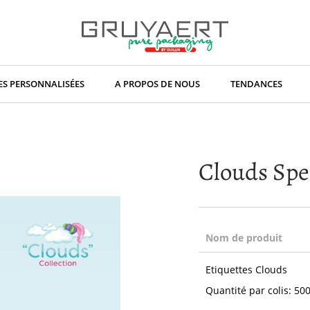
S PERSONNALISÉES
A PROPOS DE NOUS
TENDANCES
Clouds Spe
Nom de produit
Articles
Etiquettes Clouds
du
produit
Quantité par colis: 50
groupé