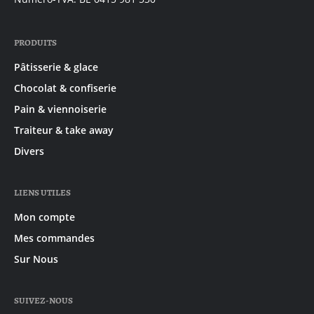
PRODUITS
Pâtisserie & glace
Chocolat & confiserie
Pain & viennoiserie
Traiteur & take away
Divers
LIENS UTILES
Mon compte
Mes commandes
Sur Nous
SUIVEZ-NOUS