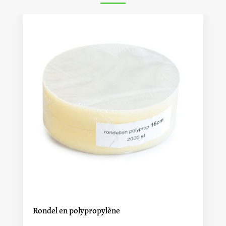
Rondel en polypropylène