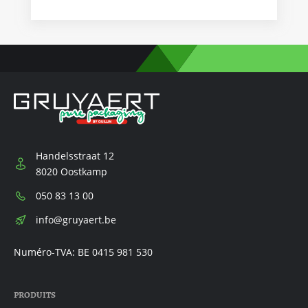
Handelsstraat 12
8020 Oostkamp
Téléphone:
050 83 13 00
E-
info@gruyaert.be
mail:
Numéro-TVA: BE 0415 981 530
PRODUITS