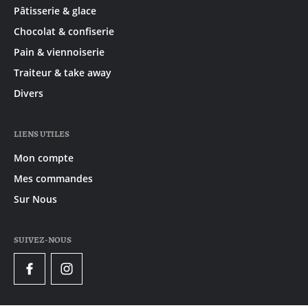
Pâtisserie & glace
Chocolat & confiserie
Pain & viennoiserie
Traiteur & take away
Divers
LIENS UTILES
Mon compte
Mes commandes
Sur Nous
SUIVEZ-NOUS
Facebook
Instagram