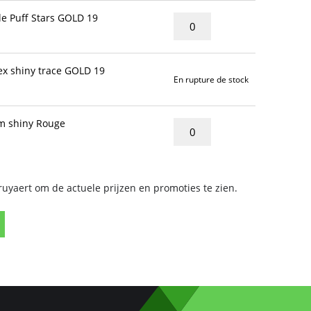
e Puff Stars GOLD 19
x shiny trace GOLD 19
En rupture de stock
 shiny Rouge
yaert om de actuele prijzen en promoties te zien.