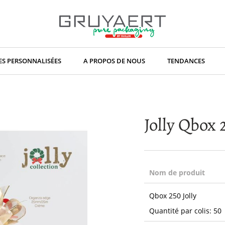
S PERSONNALISÉES
A PROPOS DE NOUS
TENDANCES
Jolly Qbox 
Nom de produit
Articles
Qbox 250 Jolly
du
produit
Quantité par colis: 50
groupé