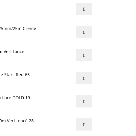
 25mm/25m Crème
 Vert foncé
e Stars Red 65
 flare GOLD 19
m Vert foncé 28