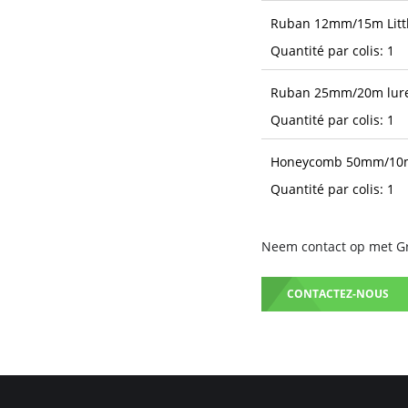
Ruban 12mm/15m Littl
Quantité par colis: 1
Ruban 25mm/20m lure
Quantité par colis: 1
Honeycomb 50mm/10m
Quantité par colis: 1
Neem contact op met Gru
CONTACTEZ-NOUS