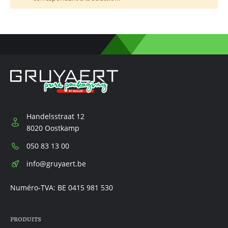
Handelsstraat 12
8020 Oostkamp
Téléphone:
050 83 13 00
E-
info@gruyaert.be
mail:
Numéro-TVA: BE 0415 981 530
PRODUITS