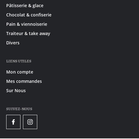
Pâtisserie & glace
Chocolat & confiserie
Pain & viennoiserie
Traiteur & take away
Divers
LIENS UTILES
Mon compte
Mes commandes
Sur Nous
SUIVEZ-NOUS
Facebook
Instagram