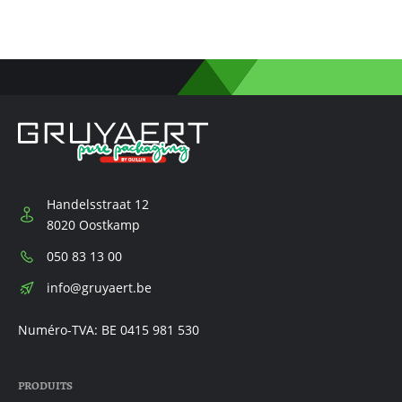
Handelsstraat 12
8020 Oostkamp
Téléphone:
050 83 13 00
E-
info@gruyaert.be
mail:
Numéro-TVA: BE 0415 981 530
PRODUITS