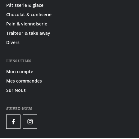
Pâtisserie & glace
Chocolat & confiserie
Pain & viennoiserie
Traiteur & take away
Divers
LIENS UTILES
Mon compte
Mes commandes
Sur Nous
SUIVEZ-NOUS
Facebook
Instagram