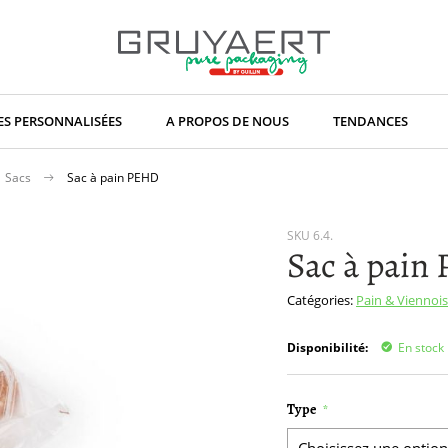
S PERSONNALISÉES
A PROPOS DE NOUS
TENDANCES
Sacs
Sac à pain PEHD
SKU
6.4.
Sac à pain
Catégories:
Pain & Viennoi
Disponibilité:
En stock
Type