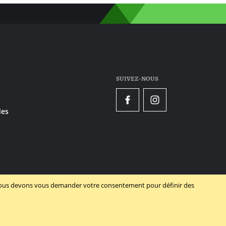
SUIVEZ-NOUS
Facebook
Instagram
es
, nous devons vous demander votre consentement pour définir des
Powered by Dynamate