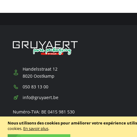
Handelsstraat 12
8020 Oostkamp
Téléphone:
050 83 13 00
E-
info@gruyaert.be
mail:
Numéro-TVA: BE 0415 981 530
Nous utilisons des cookies pour améliorer votre expérience utili
cookies.
En savoir plus
.