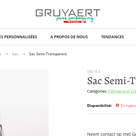
S PERSONNALISÉES
A PROPOS DE NOUS
TENDANCES
ce
Sac
Sac Semi-Transparent
SKU
8.4.
Sac Semi-T
Catégories:
Pâtisserie et C
Disponibilité:
En ruptu
Neem contact op met Gru