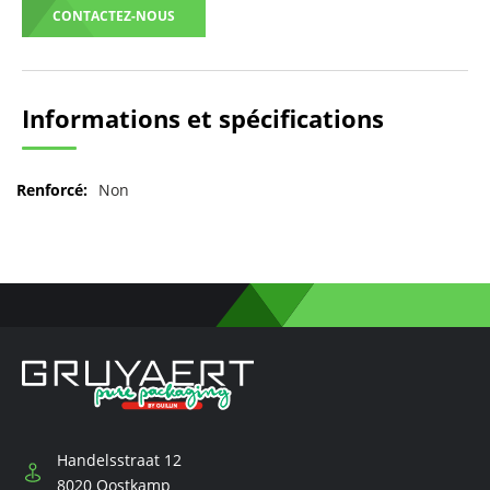
CONTACTEZ-NOUS
Informations et spécifications
Pour
Non
plus
d'informations
Handelsstraat 12
8020 Oostkamp