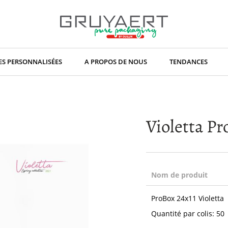
S PERSONNALISÉES
A PROPOS DE NOUS
TENDANCES
Violetta P
Nom de produit
Articles
ProBox 24x11 Violetta
du
produit
Quantité par colis: 50
groupé