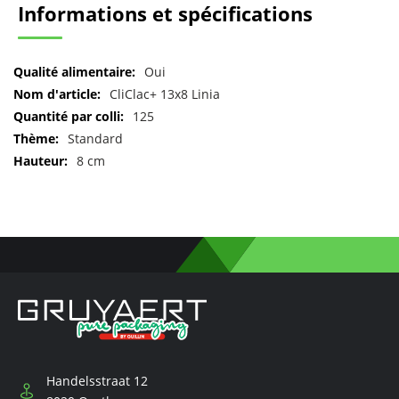
Informations et spécifications
Pour
Oui
plus
CliClac+ 13x8 Linia
d'informations
125
Standard
8 cm
Handelsstraat 12