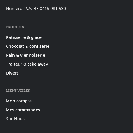
mail:
Numéro-TVA: BE 0415 981 530
PRODUITS
Pâtisserie & glace
Chocolat & confiserie
Pain & viennoiserie
Traiteur & take away
Divers
LIENS UTILES
Mon compte
Mes commandes
Sur Nous