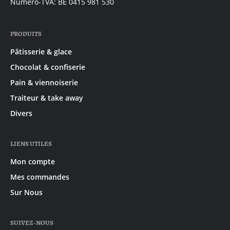
Numéro-TVA: BE 0415 981 530
PRODUITS
Pâtisserie & glace
Chocolat & confiserie
Pain & viennoiserie
Traiteur & take away
Divers
LIENS UTILES
Mon compte
Mes commandes
Sur Nous
SUIVEZ-NOUS